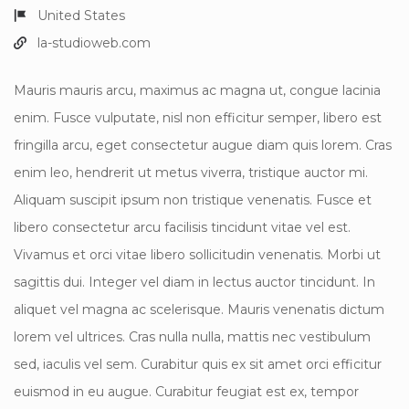
United States
la-studioweb.com
Mauris mauris arcu, maximus ac magna ut, congue lacinia
enim. Fusce vulputate, nisl non efficitur semper, libero est
fringilla arcu, eget consectetur augue diam quis lorem. Cras
enim leo, hendrerit ut metus viverra, tristique auctor mi.
Aliquam suscipit ipsum non tristique venenatis. Fusce et
libero consectetur arcu facilisis tincidunt vitae vel est.
Vivamus et orci vitae libero sollicitudin venenatis. Morbi ut
sagittis dui. Integer vel diam in lectus auctor tincidunt. In
aliquet vel magna ac scelerisque. Mauris venenatis dictum
lorem vel ultrices. Cras nulla nulla, mattis nec vestibulum
sed, iaculis vel sem. Curabitur quis ex sit amet orci efficitur
euismod in eu augue. Curabitur feugiat est ex, tempor