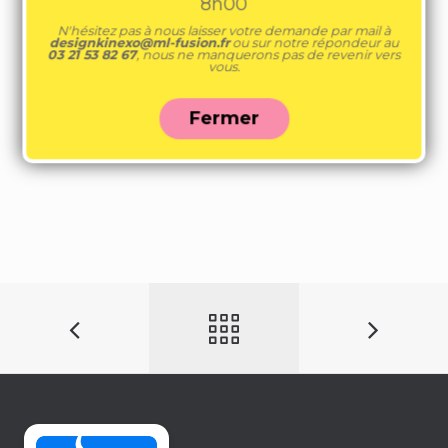
8h00
N'hésitez pas à nous laisser votre demande par mail à
designkinexo@ml-fusion.fr
ou sur notre répondeur au
03 21 53 82 67
, nous ne manquerons pas de revenir vers
vous.
Fermer