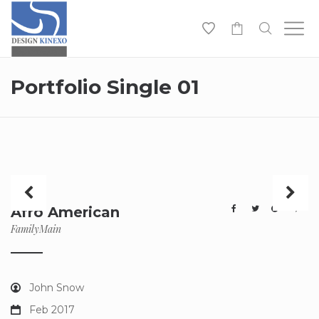
-
Portfolio Single 01
Afro American
Family
Main
John Snow
Feb 2017