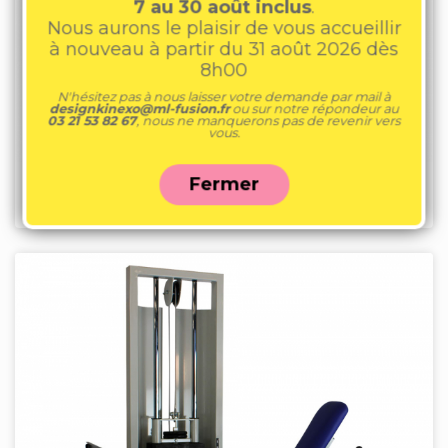
7 au 30 août inclus
.
Nous aurons le plaisir de vous accueillir
à nouveau à partir du 31 août 2026 dès
8h00
N'hésitez pas à nous laisser votre demande par mail à
designkinexo@ml-fusion.fr
ou sur notre répondeur au
03 21 53 82 67
, nous ne manquerons pas de revenir vers
vous.
Fermer
Table électrique 2 plans proclive | KIN 10