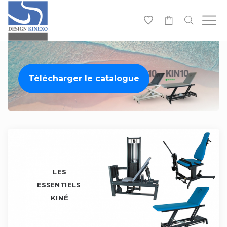
-
Télécharger le catalogue
LES
ESSENTIELS
KINÉ