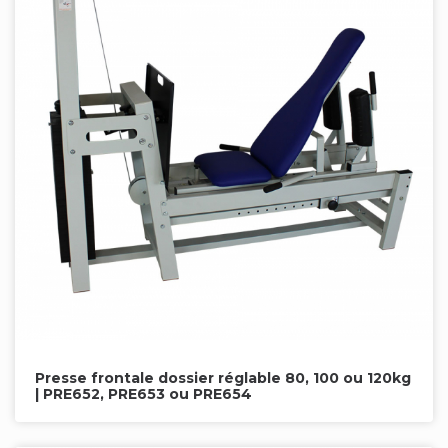
Presse frontale dossier réglable 80, 100 ou 120kg
| PRE652, PRE653 ou PRE654