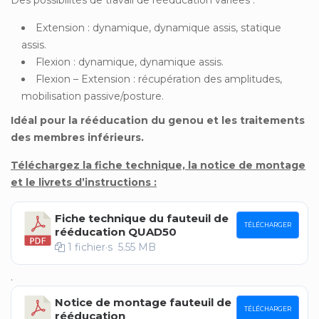
Des possibilités de travail de rééducation variées :
Extension : dynamique, dynamique assis, statique
assis.
Flexion : dynamique, dynamique assis.
Flexion – Extension : récupération des amplitudes,
mobilisation passive/posture.
Idéal pour la rééducation du genou et les traitements
des membres inférieurs.
Téléchargez la fiche technique, la notice de montage
et le livrets d’instructions :
Fiche technique du fauteuil de
TÉLÉCHARGER
rééducation QUAD50
1 fichier·s
5.55 MB
.
Notice de montage fauteuil de
TÉLÉCHARGER
rééducation