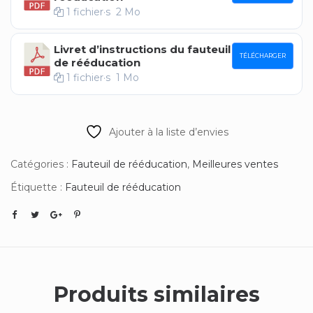
1 fichier·s
2 Mo
Livret d’instructions du fauteuil
TÉLÉCHARGER
de rééducation
1 fichier·s
1 Mo
Ajouter à la liste d’envies
Catégories :
Fauteuil de rééducation
,
Meilleures ventes
Étiquette :
Fauteuil de rééducation
Produits similaires