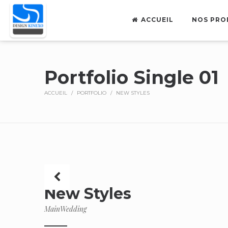
ACCUEIL
NOS PRO
Portfolio Single 01
ACCUEIL
/
PORTFOLIO
/
NEW STYLES
New Styles
Main
Wedding