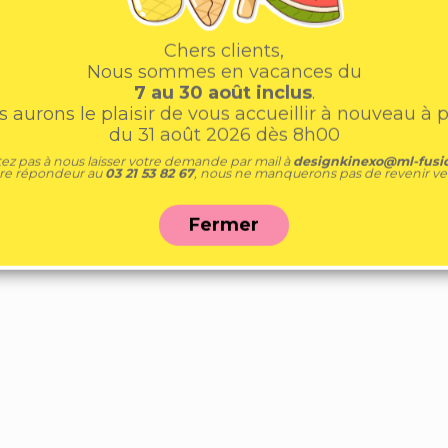
Chers clients,
Nous sommes en vacances du
7 au 30 août inclus
.
 aurons le plaisir de vous accueillir à nouveau à p
du 31 août 2026 dès 8h00
tez pas à nous laisser votre demande par mail à
designkinexo@ml-fusio
tre répondeur au
03 21 53 82 67
, nous ne manquerons pas de revenir ver
Fermer